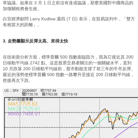
草協議。如果在 3 月 1 日之前沒有達成協議，那麼美國對中國商品的
加徵關稅將會生效。
白宮經濟顧問 Larry Kudlow 週四 (7 日) 表示，在貿易談判中，「雙方
有相當大的距離」。
3. 走勢圖顯示反彈太高、來得太快
在技​​術面分析方面，標準普爾 500 指數面臨阻力，因為它接近其 200
日移動平均線 2742 點。這是股票交易者關注的一個關鍵水平，直到
10 月跌落 200 日移動平均線前，股市動能支撐了前三年的牛市反彈。
最近的漲勢使標準普爾 500 指數一路攀升至接近 200 日移動平均線，
然後再次下跌。