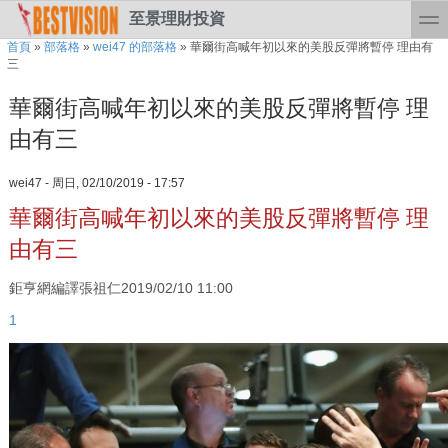
Skip to search
移至主內容
toggl
至景理財投資
您在這裡
首頁
»
部落格
»
wei47 的部落格
»
華爾街高喊年初以來的美股反彈將暫停 理由有
三
華爾街高喊年初以來的美股反彈將暫停 理
由有三
wei47
-
周日, 02/10/2019 - 17:57
華爾街高喊年初以來的美股反彈將暫停 理
由有三
鉅亨網編譯張祖仁2019/02/10 11:00
1