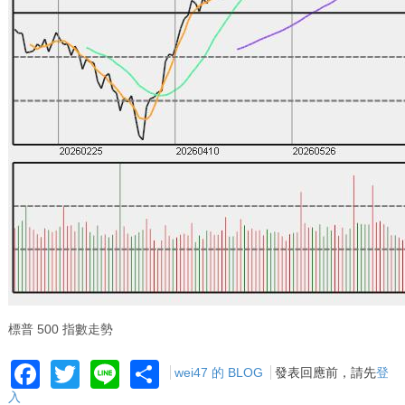
標普 500 指數走勢
Facebook
Twitter
Line
Share
wei47 的 BLOG
發表回應前，請先
登
入