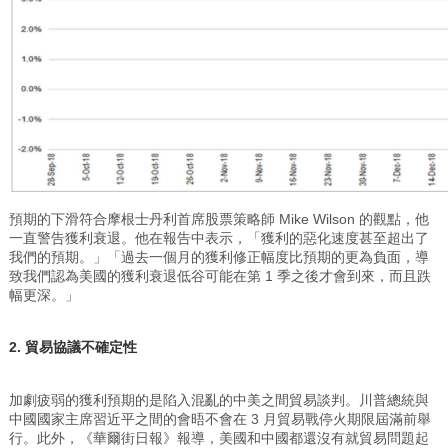
預期的下滑符合摩根士丹利首席股票策略師 Mike Wilson 的觀點，他
一直警告獲利衰退。他在報告中表示，「獲利的惡化速度甚至超出了
我們的預期。」「過去一個月的獲利修正幅度比預期的更為負面，導
致我們認為美國的獲利衰退低谷可能在第 1 季之後才會到來，而且跌
幅更深。」
2. 貿易協議不確定性
加劇疲弱的獲利預期的是陷入混亂的中美之間貿易談判。川普總統與
中國國家主席習近平之間的會晤不會在 3 月貿易戰停火期限屆滿前舉
行。此外，《華爾街日報》報導，美國和中國都還沒有就貿易問題起